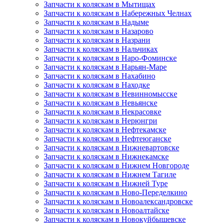
Запчасти к коляскам в Мытищах
Запчасти к коляскам в Набережных Челнах
Запчасти к коляскам в Надыме
Запчасти к коляскам в Назарово
Запчасти к коляскам в Назрани
Запчасти к коляскам в Нальчиках
Запчасти к коляскам в Наро-Фоминске
Запчасти к коляскам в Нарьян-Маре
Запчасти к коляскам в Нахабино
Запчасти к коляскам в Находке
Запчасти к коляскам в Невинномысске
Запчасти к коляскам в Невьянске
Запчасти к коляскам в Некрасовке
Запчасти к коляскам в Нерюнгри
Запчасти к коляскам в Нефтекамске
Запчасти к коляскам в Нефтеюганске
Запчасти к коляскам в Нижневартовске
Запчасти к коляскам в Нижнекамске
Запчасти к коляскам в Нижнем Новгороде
Запчасти к коляскам в Нижнем Тагиле
Запчасти к коляскам в Нижней Туре
Запчасти к коляскам в Ново-Переделкино
Запчасти к коляскам в Новоалександровске
Запчасти к коляскам в Новоалтайске
Запчасти к коляскам в Новокуйбышевске