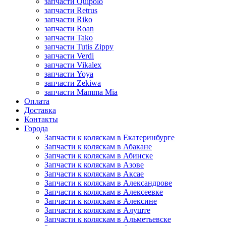
запчасти Quipolo
запчасти Retrus
запчасти Riko
запчасти Roan
запчасти Tako
запчасти Tutis Zippy
запчасти Verdi
запчасти Vikalex
запчасти Yoya
запчасти Zekiwa
запчасти Mamma Mia
Оплата
Доставка
Контакты
Города
Запчасти к коляскам в Екатеринбурге
Запчасти к коляскам в Абакане
Запчасти к коляскам в Абинске
Запчасти к коляскам в Азове
Запчасти к коляскам в Аксае
Запчасти к коляскам в Александрове
Запчасти к коляскам в Алексеевке
Запчасти к коляскам в Алексине
Запчасти к коляскам в Алуште
Запчасти к коляскам в Альметьевске