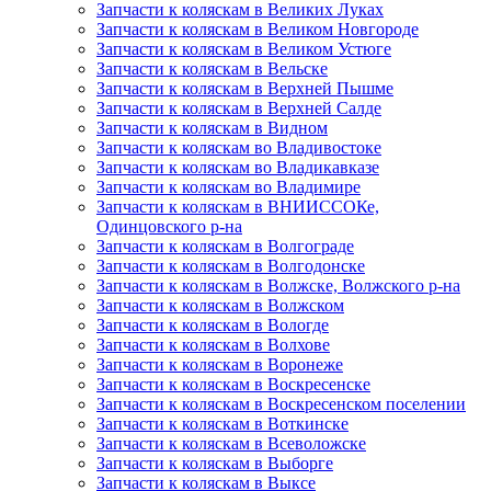
Запчасти к коляскам в Великих Луках
Запчасти к коляскам в Великом Новгороде
Запчасти к коляскам в Великом Устюге
Запчасти к коляскам в Вельске
Запчасти к коляскам в Верхней Пышме
Запчасти к коляскам в Верхней Салде
Запчасти к коляскам в Видном
Запчасти к коляскам во Владивостоке
Запчасти к коляскам во Владикавказе
Запчасти к коляскам во Владимире
Запчасти к коляскам в ВНИИССОКе,
Одинцовского р-на
Запчасти к коляскам в Волгограде
Запчасти к коляскам в Волгодонске
Запчасти к коляскам в Волжске, Волжского р-на
Запчасти к коляскам в Волжском
Запчасти к коляскам в Вологде
Запчасти к коляскам в Волхове
Запчасти к коляскам в Воронеже
Запчасти к коляскам в Воскресенске
Запчасти к коляскам в Воскресенском поселении
Запчасти к коляскам в Воткинске
Запчасти к коляскам в Всеволожске
Запчасти к коляскам в Выборге
Запчасти к коляскам в Выксе