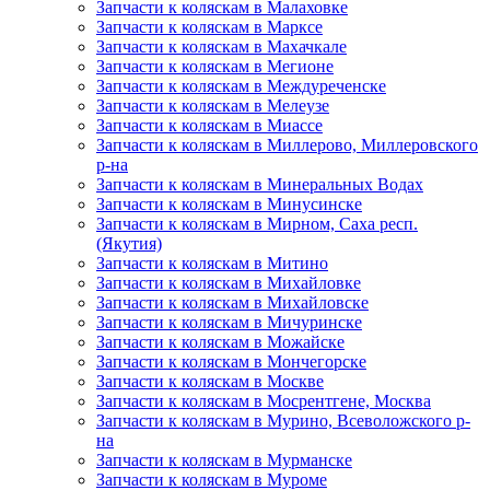
Запчасти к коляскам в Малаховке
Запчасти к коляскам в Марксе
Запчасти к коляскам в Махачкале
Запчасти к коляскам в Мегионе
Запчасти к коляскам в Междуреченске
Запчасти к коляскам в Мелеузе
Запчасти к коляскам в Миассе
Запчасти к коляскам в Миллерово, Миллеровского
р-на
Запчасти к коляскам в Минеральных Водах
Запчасти к коляскам в Минусинске
Запчасти к коляскам в Мирном, Саха респ.
(Якутия)
Запчасти к коляскам в Митино
Запчасти к коляскам в Михайловке
Запчасти к коляскам в Михайловске
Запчасти к коляскам в Мичуринске
Запчасти к коляскам в Можайске
Запчасти к коляскам в Мончегорске
Запчасти к коляскам в Москве
Запчасти к коляскам в Мосрентгене, Москва
Запчасти к коляскам в Мурино, Всеволожского р-
на
Запчасти к коляскам в Мурманске
Запчасти к коляскам в Муроме