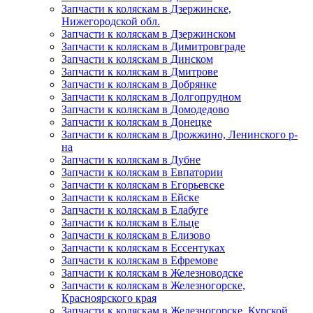
Запчасти к коляскам в Дзержинске,
Нижегородской обл.
Запчасти к коляскам в Дзержинском
Запчасти к коляскам в Димитровграде
Запчасти к коляскам в Динском
Запчасти к коляскам в Дмитрове
Запчасти к коляскам в Добрянке
Запчасти к коляскам в Долгопрудном
Запчасти к коляскам в Домодедово
Запчасти к коляскам в Донецке
Запчасти к коляскам в Дрожжино, Ленинского р-
на
Запчасти к коляскам в Дубне
Запчасти к коляскам в Евпатории
Запчасти к коляскам в Егорьевске
Запчасти к коляскам в Ейске
Запчасти к коляскам в Елабуге
Запчасти к коляскам в Ельце
Запчасти к коляскам в Елизово
Запчасти к коляскам в Ессентуках
Запчасти к коляскам в Ефремове
Запчасти к коляскам в Железноводске
Запчасти к коляскам в Железногорске,
Красноярского края
Запчасти к коляскам в Железногорске, Курской