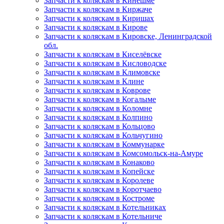
Запчасти к коляскам в Кинешме
Запчасти к коляскам в Киржаче
Запчасти к коляскам в Киришах
Запчасти к коляскам в Кирове
Запчасти к коляскам в Кировске, Ленинградской
обл.
Запчасти к коляскам в Киселёвске
Запчасти к коляскам в Кисловодске
Запчасти к коляскам в Климовске
Запчасти к коляскам в Клине
Запчасти к коляскам в Коврове
Запчасти к коляскам в Когалыме
Запчасти к коляскам в Коломне
Запчасти к коляскам в Колпино
Запчасти к коляскам в Кольцово
Запчасти к коляскам в Кольчугино
Запчасти к коляскам в Коммунарке
Запчасти к коляскам в Комсомольск-на-Амуре
Запчасти к коляскам в Конаково
Запчасти к коляскам в Копейске
Запчасти к коляскам в Королеве
Запчасти к коляскам в Коротчаево
Запчасти к коляскам в Костроме
Запчасти к коляскам в Котельниках
Запчасти к коляскам в Котельниче