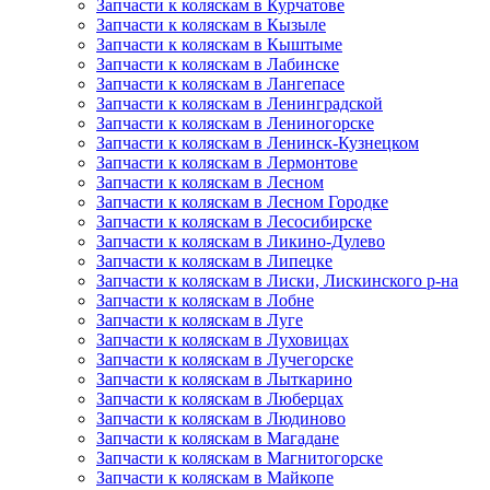
Запчасти к коляскам в Курчатове
Запчасти к коляскам в Кызыле
Запчасти к коляскам в Кыштыме
Запчасти к коляскам в Лабинске
Запчасти к коляскам в Лангепасе
Запчасти к коляскам в Ленинградской
Запчасти к коляскам в Лениногорске
Запчасти к коляскам в Ленинск-Кузнецком
Запчасти к коляскам в Лермонтове
Запчасти к коляскам в Лесном
Запчасти к коляскам в Лесном Городке
Запчасти к коляскам в Лесосибирске
Запчасти к коляскам в Ликино-Дулево
Запчасти к коляскам в Липецке
Запчасти к коляскам в Лиски, Лискинского р-на
Запчасти к коляскам в Лобне
Запчасти к коляскам в Луге
Запчасти к коляскам в Луховицах
Запчасти к коляскам в Лучегорске
Запчасти к коляскам в Лыткарино
Запчасти к коляскам в Люберцах
Запчасти к коляскам в Людиново
Запчасти к коляскам в Магадане
Запчасти к коляскам в Магнитогорске
Запчасти к коляскам в Майкопе