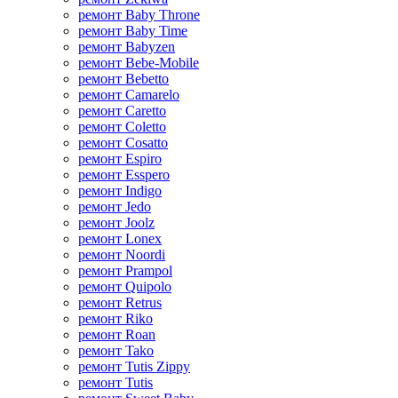
ремонт Baby Throne
ремонт Baby Time
ремонт Babyzen
ремонт Bebe-Mobile
ремонт Bebetto
ремонт Camarelo
ремонт Caretto
ремонт Coletto
ремонт Cosatto
ремонт Espiro
ремонт Esspero
ремонт Indigo
ремонт Jedo
ремонт Joolz
ремонт Lonex
ремонт Noordi
ремонт Prampol
ремонт Quipolo
ремонт Retrus
ремонт Riko
ремонт Roan
ремонт Tako
ремонт Tutis Zippy
ремонт Tutis