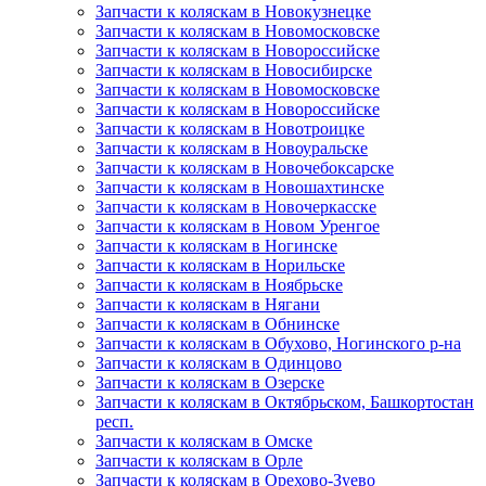
Запчасти к коляскам в Новокузнецке
Запчасти к коляскам в Новомосковске
Запчасти к коляскам в Новороссийске
Запчасти к коляскам в Новосибирске
Запчасти к коляскам в Новомосковске
Запчасти к коляскам в Новороссийске
Запчасти к коляскам в Новотроицке
Запчасти к коляскам в Новоуральске
Запчасти к коляскам в Новочебоксарске
Запчасти к коляскам в Новошахтинске
Запчасти к коляскам в Новочеркасске
Запчасти к коляскам в Новом Уренгое
Запчасти к коляскам в Ногинске
Запчасти к коляскам в Норильске
Запчасти к коляскам в Ноябрьске
Запчасти к коляскам в Нягани
Запчасти к коляскам в Обнинске
Запчасти к коляскам в Обухово, Ногинского р-на
Запчасти к коляскам в Одинцово
Запчасти к коляскам в Озерске
Запчасти к коляскам в Октябрьском, Башкортостан
респ.
Запчасти к коляскам в Омске
Запчасти к коляскам в Орле
Запчасти к коляскам в Орехово-Зуево