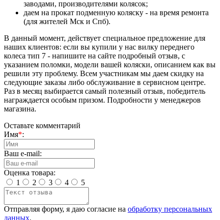
заводами, производителями колясок;
даем на прокат подменную коляску - на время ремонта
(для жителей Мск и Спб).
В данный момент, действует специальное предложение для
наших клиентов: если вы купили у нас вилку переднего
колеса тип 7 - напишите на сайте подробный отзыв, с
указанием поломки, модели вашей коляски, описанием как вы
решили эту проблему. Всем участникам мы даем скидку на
следующие заказы либо обслуживание в сервисном центре.
Раз в месяц выбирается самый полезный отзыв, победитель
награждается особым призом. Подробности у менеджеров
магазина.
Оставьте комментарий
Имя
*
:
Ваш e-mail:
Оценка товара:
1
2
3
4
5
Отправляя форму, я даю согласие на
обработку персональных
данных
.