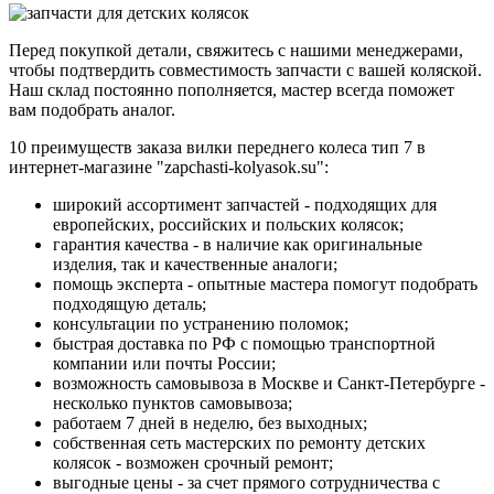
Перед покупкой детали, свяжитесь с нашими менеджерами,
чтобы подтвердить совместимость запчасти с вашей коляской.
Наш склад постоянно пополняется, мастер всегда поможет
вам подобрать аналог.
10 преимуществ заказа вилки переднего колеса тип 7 в
интернет-магазине "zapchasti-kolyasok.su":
широкий ассортимент запчастей - подходящих для
европейских, российских и польских колясок;
гарантия качества - в наличие как оригинальные
изделия, так и качественные аналоги;
помощь эксперта - опытные мастера помогут подобрать
подходящую деталь;
консультации по устранению поломок;
быстрая доставка по РФ с помощью транспортной
компании или почты России;
возможность самовывоза в Москве и Санкт-Петербурге -
несколько пунктов самовывоза;
работаем 7 дней в неделю, без выходных;
собственная сеть мастерских по ремонту детских
колясок - возможен срочный ремонт;
выгодные цены - за счет прямого сотрудничества с