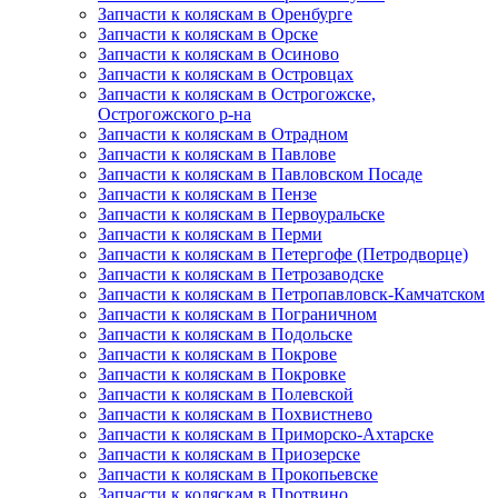
Запчасти к коляскам в Оренбурге
Запчасти к коляскам в Орске
Запчасти к коляскам в Осиново
Запчасти к коляскам в Островцах
Запчасти к коляскам в Острогожске,
Острогожского р-на
Запчасти к коляскам в Отрадном
Запчасти к коляскам в Павлове
Запчасти к коляскам в Павловском Посаде
Запчасти к коляскам в Пензе
Запчасти к коляскам в Первоуральске
Запчасти к коляскам в Перми
Запчасти к коляскам в Петергофе (Петродворце)
Запчасти к коляскам в Петрозаводске
Запчасти к коляскам в Петропавловск-Камчатском
Запчасти к коляскам в Пограничном
Запчасти к коляскам в Подольске
Запчасти к коляскам в Покрове
Запчасти к коляскам в Покровке
Запчасти к коляскам в Полевской
Запчасти к коляскам в Похвистнево
Запчасти к коляскам в Приморско-Ахтарске
Запчасти к коляскам в Приозерске
Запчасти к коляскам в Прокопьевске
Запчасти к коляскам в Протвино