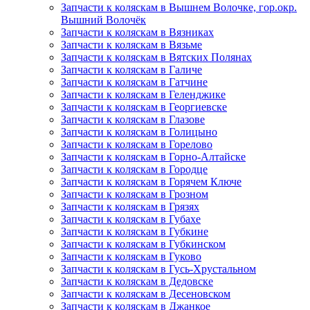
Запчасти к коляскам в Вышнем Волочке, гор.окр.
Вышний Волочёк
Запчасти к коляскам в Вязниках
Запчасти к коляскам в Вязьме
Запчасти к коляскам в Вятских Полянах
Запчасти к коляскам в Галиче
Запчасти к коляскам в Гатчине
Запчасти к коляскам в Геленджике
Запчасти к коляскам в Георгиевске
Запчасти к коляскам в Глазове
Запчасти к коляскам в Голицыно
Запчасти к коляскам в Горелово
Запчасти к коляскам в Горно-Алтайске
Запчасти к коляскам в Городце
Запчасти к коляскам в Горячем Ключе
Запчасти к коляскам в Грозном
Запчасти к коляскам в Грязях
Запчасти к коляскам в Губахе
Запчасти к коляскам в Губкине
Запчасти к коляскам в Губкинском
Запчасти к коляскам в Гуково
Запчасти к коляскам в Гусь-Хрустальном
Запчасти к коляскам в Дедовске
Запчасти к коляскам в Десеновском
Запчасти к коляскам в Джанкое