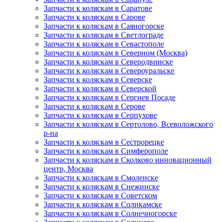
Запчасти к коляскам в Саратове
Запчасти к коляскам в Сарове
Запчасти к коляскам в Саяногорске
Запчасти к коляскам в Светлограде
Запчасти к коляскам в Севастополе
Запчасти к коляскам в Северном (Москва)
Запчасти к коляскам в Северодвинске
Запчасти к коляскам в Североуральске
Запчасти к коляскам в Северске
Запчасти к коляскам в Северской
Запчасти к коляскам в Сергиев Посаде
Запчасти к коляскам в Серове
Запчасти к коляскам в Серпухове
Запчасти к коляскам в Сертолово, Всеволожского
р-на
Запчасти к коляскам в Сестрорецке
Запчасти к коляскам в Симферополе
Запчасти к коляскам в Сколково инновационный
центр, Москва
Запчасти к коляскам в Смоленске
Запчасти к коляскам в Снежинске
Запчасти к коляскам в Советском
Запчасти к коляскам в Соликамске
Запчасти к коляскам в Солнечногорске