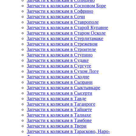
Запчасти к коляскам в Солнцево
Запчасти к коляскам в Сосновом Боре
Запчасти к коляскам в Софрино
Запчасти к коляскам в Сочи
Запчасти к коляскам в Ставрополе
Запчасти к коляскам в Старой Купавне
Запчасти к коляскам в Старом Осколе
Запчасти к коляскам в Стерлитамаке
Запчасти к коляскам в Стрежевом
Запчасти к коляскам в Строителе
Запчасти к коляскам в Ступино
Запчасти к коляскам в Судаке
Запчасти к коляскам в Сургуте
Запчасти к коляскам в Сухом Логе
Запчасти к коляскам в Сходне
Запчасти к коляскам в Сызрани
Запчасти к коляскам в Сыктывкаре
Запчасти к коляскам в Сысерти
Запчасти к коляскам в Тавде
Запчасти к коляскам в Таганроге
Запчасти к коляскам в Тайшете
Запчасти к коляскам в Талнахе
Запчасти к коляскам в Тамбове
Запчасти к коляскам в Твери
Запчасти к коляскам в Тарасково, Наро-