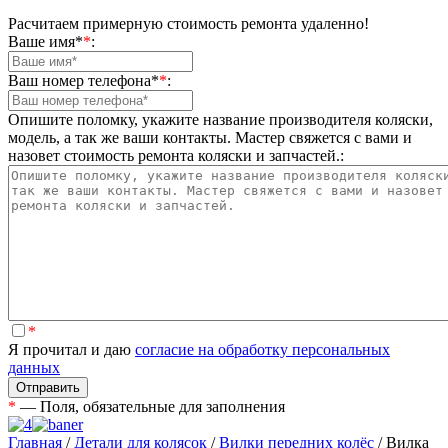
Расчитаем примерную стоимость ремонта удаленно!
Ваше имя*
*
:
Ваш номер телефона*
*
:
Опишите поломку, укажите название производителя коляски,
модель, а так же ваши контакты. Мастер свяжется с вами и
назовет стоимость ремонта коляски и запчастей.:
*
Я прочитал и даю
согласие на обработку персональных
данных
*
— Поля, обязательные для заполнения
Главная
/
Детали для колясок
/
Вилки передних колёс
/
Вилка