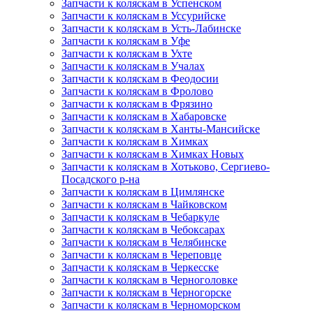
Запчасти к коляскам в Успенском
Запчасти к коляскам в Уссурийске
Запчасти к коляскам в Усть-Лабинске
Запчасти к коляскам в Уфе
Запчасти к коляскам в Ухте
Запчасти к коляскам в Учалах
Запчасти к коляскам в Феодосии
Запчасти к коляскам в Фролово
Запчасти к коляскам в Фрязино
Запчасти к коляскам в Хабаровске
Запчасти к коляскам в Ханты-Мансийске
Запчасти к коляскам в Химках
Запчасти к коляскам в Химках Новых
Запчасти к коляскам в Хотьково, Сергиево-
Посадского р-на
Запчасти к коляскам в Цимлянске
Запчасти к коляскам в Чайковском
Запчасти к коляскам в Чебаркуле
Запчасти к коляскам в Чебоксарах
Запчасти к коляскам в Челябинске
Запчасти к коляскам в Череповце
Запчасти к коляскам в Черкесске
Запчасти к коляскам в Черноголовке
Запчасти к коляскам в Черногорске
Запчасти к коляскам в Черноморском