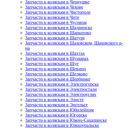
Запчасти к коляскам в Чернушке
Запчасти к коляскам в Чехове
Запчасти к коляскам в Чистополе
Запчасти к коляскам в Чите
Запчасти к коляскам в Чусовом
Запчасти к коляскам в Шадринске
Запчасти к коляскам в Шарыпово
Запчасти к коляскам в Шатуре
Запчасти к коляскам в Шаховском, Шаховского р-
на
Запчасти к коляскам в Шахтах
Запчасти к коляскам в Шушарах
Запчасти к коляскам в Шуе
Запчасти к коляскам в Щекино
Запчасти к коляскам в Щелково
Запчасти к коляскам в Щербинке
Запчасти к коляскам в Электрогорске
Запчасти к коляскам в Электростали
Запчасти к коляскам в Электроуглях
Запчасти к коляскам в Элисте
Запчасти к коляскам в Энгельсе
Запчасти к коляскам в Юбилейном
Запчасти к коляскам в Югорске
Запчасти к коляскам в Южно-Сахалинске
Запчасти к коляскам в Южноуральске