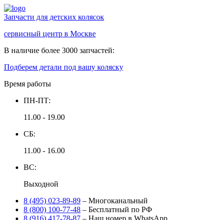
Запчасти для детских колясок
сервисный центр в Москве
В наличие более 3000 запчастей:
Подберем детали под вашу коляску
Время работы
ПН-ПТ:
11.00 - 19.00
СБ:
11.00 - 16.00
ВС:
Выходной
8 (495) 023-89-89
– Многоканальный
8 (800) 100-77-48
– Бесплатный по РФ
8 (916) 417-78-87
– Наш номер в WhatsApp