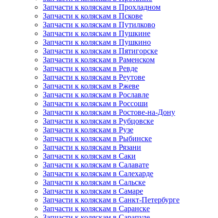
Запчасти к коляскам в Прохладном
Запчасти к коляскам в Пскове
Запчасти к коляскам в Путилково
Запчасти к коляскам в Пушкине
Запчасти к коляскам в Пушкино
Запчасти к коляскам в Пятигорске
Запчасти к коляскам в Раменском
Запчасти к коляскам в Ревде
Запчасти к коляскам в Реутове
Запчасти к коляскам в Ржеве
Запчасти к коляскам в Рославле
Запчасти к коляскам в Россоши
Запчасти к коляскам в Ростове-на-Дону
Запчасти к коляскам в Рубцовске
Запчасти к коляскам в Рузе
Запчасти к коляскам в Рыбинске
Запчасти к коляскам в Рязани
Запчасти к коляскам в Саки
Запчасти к коляскам в Салавате
Запчасти к коляскам в Салехарде
Запчасти к коляскам в Сальске
Запчасти к коляскам в Самаре
Запчасти к коляскам в Санкт-Петербурге
Запчасти к коляскам в Саранске
Запчасти к коляскам в Сарапуле