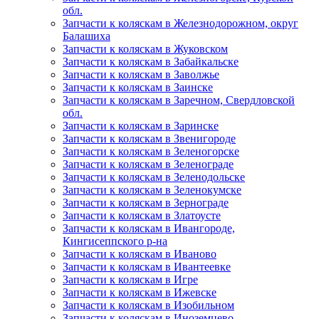
обл.
Запчасти к коляскам в Железнодорожном, округ
Балашиха
Запчасти к коляскам в Жуковском
Запчасти к коляскам в Забайкальске
Запчасти к коляскам в Заволжье
Запчасти к коляскам в Заинске
Запчасти к коляскам в Заречном, Свердловской
обл.
Запчасти к коляскам в Заринске
Запчасти к коляскам в Звенигороде
Запчасти к коляскам в Зеленогорске
Запчасти к коляскам в Зеленограде
Запчасти к коляскам в Зеленодольске
Запчасти к коляскам в Зеленокумске
Запчасти к коляскам в Зернограде
Запчасти к коляскам в Златоусте
Запчасти к коляскам в Ивангороде,
Кингисеппского р-на
Запчасти к коляскам в Иваново
Запчасти к коляскам в Ивантеевке
Запчасти к коляскам в Игре
Запчасти к коляскам в Ижевске
Запчасти к коляскам в Изобильном
Запчасти к коляскам в Иноземцево