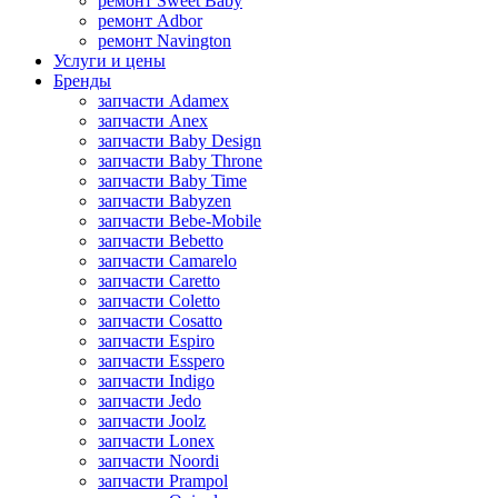
ремонт Sweet Baby
ремонт Adbor
ремонт Navington
Услуги и цены
Бренды
запчасти Adamex
запчасти Anex
запчасти Baby Design
запчасти Baby Throne
запчасти Baby Time
запчасти Babyzen
запчасти Bebe-Mobile
запчасти Bebetto
запчасти Camarelo
запчасти Caretto
запчасти Coletto
запчасти Cosatto
запчасти Espiro
запчасти Esspero
запчасти Indigo
запчасти Jedo
запчасти Joolz
запчасти Lonex
запчасти Noordi
запчасти Prampol