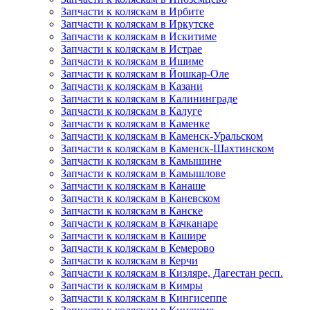
Запчасти к коляскам в Ирбите
Запчасти к коляскам в Иркутске
Запчасти к коляскам в Искитиме
Запчасти к коляскам в Истрае
Запчасти к коляскам в Ишиме
Запчасти к коляскам в Йошкар-Оле
Запчасти к коляскам в Казани
Запчасти к коляскам в Калининграде
Запчасти к коляскам в Калуге
Запчасти к коляскам в Каменке
Запчасти к коляскам в Каменск-Уральском
Запчасти к коляскам в Каменск-Шахтинском
Запчасти к коляскам в Камышине
Запчасти к коляскам в Камышлове
Запчасти к коляскам в Канаше
Запчасти к коляскам в Каневском
Запчасти к коляскам в Канске
Запчасти к коляскам в Качканаре
Запчасти к коляскам в Кашире
Запчасти к коляскам в Кемерово
Запчасти к коляскам в Керчи
Запчасти к коляскам в Кизляре, Дагестан респ.
Запчасти к коляскам в Кимры
Запчасти к коляскам в Кингисеппе