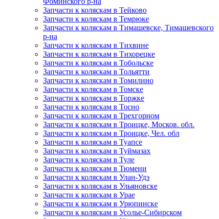
Фоминского р-на
Запчасти к коляскам в Тейково
Запчасти к коляскам в Темрюке
Запчасти к коляскам в Тимашевске, Тимашевского
р-на
Запчасти к коляскам в Тихвине
Запчасти к коляскам в Тихорецке
Запчасти к коляскам в Тобольске
Запчасти к коляскам в Тольятти
Запчасти к коляскам в Томилино
Запчасти к коляскам в Томске
Запчасти к коляскам в Торжке
Запчасти к коляскам в Тосно
Запчасти к коляскам в Трехгорном
Запчасти к коляскам в Троицке, Москов. обл.
Запчасти к коляскам в Троицке, Чел. обл
Запчасти к коляскам в Туапсе
Запчасти к коляскам в Туймазах
Запчасти к коляскам в Туле
Запчасти к коляскам в Тюмени
Запчасти к коляскам в Улан-Удэ
Запчасти к коляскам в Ульяновске
Запчасти к коляскам в Урае
Запчасти к коляскам в Урюпинске
Запчасти к коляскам в Усолье-Сибирском