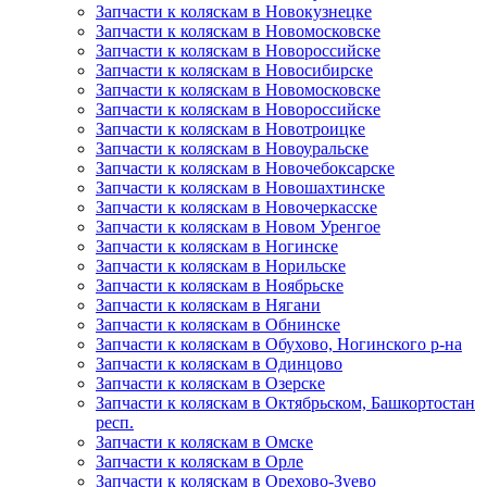
Запчасти к коляскам в Новокузнецке
Запчасти к коляскам в Новомосковске
Запчасти к коляскам в Новороссийске
Запчасти к коляскам в Новосибирске
Запчасти к коляскам в Новомосковске
Запчасти к коляскам в Новороссийске
Запчасти к коляскам в Новотроицке
Запчасти к коляскам в Новоуральске
Запчасти к коляскам в Новочебоксарске
Запчасти к коляскам в Новошахтинске
Запчасти к коляскам в Новочеркасске
Запчасти к коляскам в Новом Уренгое
Запчасти к коляскам в Ногинске
Запчасти к коляскам в Норильске
Запчасти к коляскам в Ноябрьске
Запчасти к коляскам в Нягани
Запчасти к коляскам в Обнинске
Запчасти к коляскам в Обухово, Ногинского р-на
Запчасти к коляскам в Одинцово
Запчасти к коляскам в Озерске
Запчасти к коляскам в Октябрьском, Башкортостан
респ.
Запчасти к коляскам в Омске
Запчасти к коляскам в Орле
Запчасти к коляскам в Орехово-Зуево