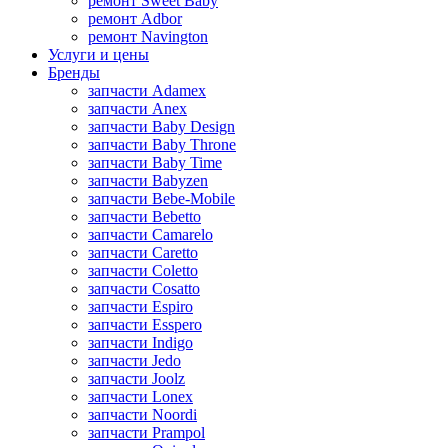
ремонт Sweet Baby
ремонт Adbor
ремонт Navington
Услуги и цены
Бренды
запчасти Adamex
запчасти Anex
запчасти Baby Design
запчасти Baby Throne
запчасти Baby Time
запчасти Babyzen
запчасти Bebe-Mobile
запчасти Bebetto
запчасти Camarelo
запчасти Caretto
запчасти Coletto
запчасти Cosatto
запчасти Espiro
запчасти Esspero
запчасти Indigo
запчасти Jedo
запчасти Joolz
запчасти Lonex
запчасти Noordi
запчасти Prampol