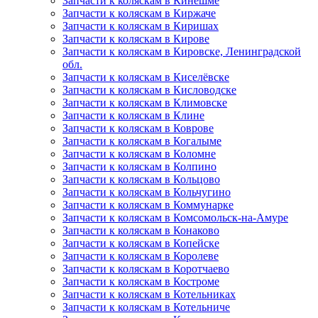
Запчасти к коляскам в Кинешме
Запчасти к коляскам в Киржаче
Запчасти к коляскам в Киришах
Запчасти к коляскам в Кирове
Запчасти к коляскам в Кировске, Ленинградской
обл.
Запчасти к коляскам в Киселёвске
Запчасти к коляскам в Кисловодске
Запчасти к коляскам в Климовске
Запчасти к коляскам в Клине
Запчасти к коляскам в Коврове
Запчасти к коляскам в Когалыме
Запчасти к коляскам в Коломне
Запчасти к коляскам в Колпино
Запчасти к коляскам в Кольцово
Запчасти к коляскам в Кольчугино
Запчасти к коляскам в Коммунарке
Запчасти к коляскам в Комсомольск-на-Амуре
Запчасти к коляскам в Конаково
Запчасти к коляскам в Копейске
Запчасти к коляскам в Королеве
Запчасти к коляскам в Коротчаево
Запчасти к коляскам в Костроме
Запчасти к коляскам в Котельниках
Запчасти к коляскам в Котельниче