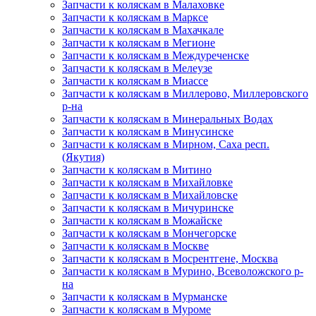
Запчасти к коляскам в Малаховке
Запчасти к коляскам в Марксе
Запчасти к коляскам в Махачкале
Запчасти к коляскам в Мегионе
Запчасти к коляскам в Междуреченске
Запчасти к коляскам в Мелеузе
Запчасти к коляскам в Миассе
Запчасти к коляскам в Миллерово, Миллеровского
р-на
Запчасти к коляскам в Минеральных Водах
Запчасти к коляскам в Минусинске
Запчасти к коляскам в Мирном, Саха респ.
(Якутия)
Запчасти к коляскам в Митино
Запчасти к коляскам в Михайловке
Запчасти к коляскам в Михайловске
Запчасти к коляскам в Мичуринске
Запчасти к коляскам в Можайске
Запчасти к коляскам в Мончегорске
Запчасти к коляскам в Москве
Запчасти к коляскам в Мосрентгене, Москва
Запчасти к коляскам в Мурино, Всеволожского р-
на
Запчасти к коляскам в Мурманске
Запчасти к коляскам в Муроме