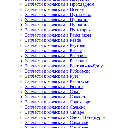
Запчасти к коляскам в Прохладном
Запчасти к коляскам в Пскове
Запчасти к коляскам в Путилково
Запчасти к коляскам в Пушкине
Запчасти к коляскам в Пушкино
Запчасти к коляскам в Пятигорске
Запчасти к коляскам в Раменском
Запчасти к коляскам в Ревде
Запчасти к коляскам в Реутове
Запчасти к коляскам в Ржеве
Запчасти к коляскам в Рославле
Запчасти к коляскам в Россоши
Запчасти к коляскам в Ростове-на-Дону
Запчасти к коляскам в Рубцовске
Запчасти к коляскам в Рузе
Запчасти к коляскам в Рыбинске
Запчасти к коляскам в Рязани
Запчасти к коляскам в Саки
Запчасти к коляскам в Салавате
Запчасти к коляскам в Салехарде
Запчасти к коляскам в Сальске
Запчасти к коляскам в Самаре
Запчасти к коляскам в Санкт-Петербурге
Запчасти к коляскам в Саранске
Запчасти к коляскам в Сарапуле