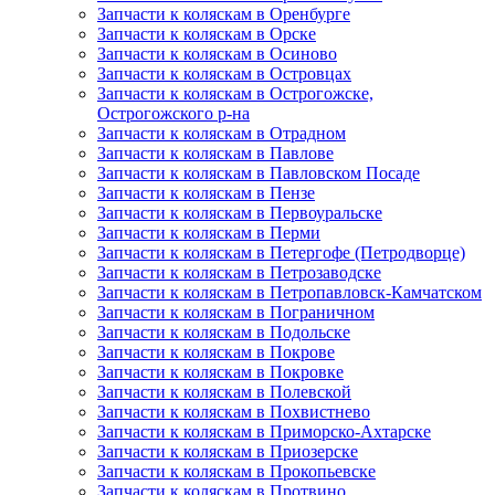
Запчасти к коляскам в Оренбурге
Запчасти к коляскам в Орске
Запчасти к коляскам в Осиново
Запчасти к коляскам в Островцах
Запчасти к коляскам в Острогожске,
Острогожского р-на
Запчасти к коляскам в Отрадном
Запчасти к коляскам в Павлове
Запчасти к коляскам в Павловском Посаде
Запчасти к коляскам в Пензе
Запчасти к коляскам в Первоуральске
Запчасти к коляскам в Перми
Запчасти к коляскам в Петергофе (Петродворце)
Запчасти к коляскам в Петрозаводске
Запчасти к коляскам в Петропавловск-Камчатском
Запчасти к коляскам в Пограничном
Запчасти к коляскам в Подольске
Запчасти к коляскам в Покрове
Запчасти к коляскам в Покровке
Запчасти к коляскам в Полевской
Запчасти к коляскам в Похвистнево
Запчасти к коляскам в Приморско-Ахтарске
Запчасти к коляскам в Приозерске
Запчасти к коляскам в Прокопьевске
Запчасти к коляскам в Протвино