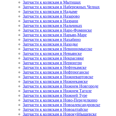
Запчасти к коляскам в Мытищах
Запчасти к коляскам в Набережных Челнах
Запчасти к коляскам в Надыме
Запчасти к коляскам в Назарово
Запчасти к коляскам в Назрани
Запчасти к коляскам в Нальчиках
Запчасти к коляскам в Наро-Фоминске
Запчасти к коляскам в Нарьян-Маре
Запчасти к коляскам в Нахабино
Запчасти к коляскам в Находке
Запчасти к коляскам в Невинномысске
Запчасти к коляскам в Невьянске
Запчасти к коляскам в Некрасовке
Запчасти к коляскам в Нерюнгри
Запчасти к коляскам в Нефтекамске
Запчасти к коляскам в Нефтеюганске
Запчасти к коляскам в Нижневартовске
Запчасти к коляскам в Нижнекамске
Запчасти к коляскам в Нижнем Новгороде
Запчасти к коляскам в Нижнем Тагиле
Запчасти к коляскам в Нижней Туре
Запчасти к коляскам в Ново-Переделкино
Запчасти к коляскам в Новоалександровске
Запчасти к коляскам в Новоалтайске
Запчасти к коляскам в Новокуйбышевске