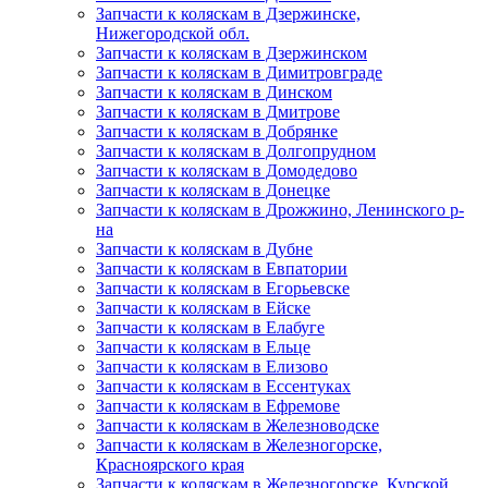
Запчасти к коляскам в Дзержинске,
Нижегородской обл.
Запчасти к коляскам в Дзержинском
Запчасти к коляскам в Димитровграде
Запчасти к коляскам в Динском
Запчасти к коляскам в Дмитрове
Запчасти к коляскам в Добрянке
Запчасти к коляскам в Долгопрудном
Запчасти к коляскам в Домодедово
Запчасти к коляскам в Донецке
Запчасти к коляскам в Дрожжино, Ленинского р-
на
Запчасти к коляскам в Дубне
Запчасти к коляскам в Евпатории
Запчасти к коляскам в Егорьевске
Запчасти к коляскам в Ейске
Запчасти к коляскам в Елабуге
Запчасти к коляскам в Ельце
Запчасти к коляскам в Елизово
Запчасти к коляскам в Ессентуках
Запчасти к коляскам в Ефремове
Запчасти к коляскам в Железноводске
Запчасти к коляскам в Железногорске,
Красноярского края
Запчасти к коляскам в Железногорске, Курской