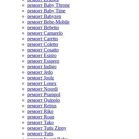
ремонт Baby Throne
ремонт Baby Time
ремонт Babyzen
ремонт Bebe-Mobile
ремонт Bebetto
ремонт Camarelo
ремонт Caretto
ремонт Coletto
ремонт Cosatto
ремонт Espiro
ремонт Esspero
ремонт Indigo
ремонт Jedo
ремонт Joolz
ремонт Lonex
ремонт Noordi
ремонт Prampol
ремонт Quipolo
ремонт Retrus
ремонт Riko
ремонт Roan
ремонт Tako
ремонт Tutis Zippy
ремонт Tutis