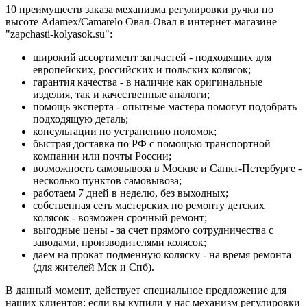
10 преимуществ заказа механизма регулировки ручки по
высоте Adamex/Camarelo Овал-Овал в интернет-магазине
"zapchasti-kolyasok.su":
широкий ассортимент запчастей - подходящих для
европейских, российских и польских колясок;
гарантия качества - в наличие как оригинальные
изделия, так и качественные аналоги;
помощь эксперта - опытные мастера помогут подобрать
подходящую деталь;
консультации по устранению поломок;
быстрая доставка по РФ с помощью транспортной
компании или почты России;
возможность самовывоза в Москве и Санкт-Петербурге -
несколько пунктов самовывоза;
работаем 7 дней в неделю, без выходных;
собственная сеть мастерских по ремонту детских
колясок - возможен срочный ремонт;
выгодные цены - за счет прямого сотрудничества с
заводами, производителями колясок;
даем на прокат подменную коляску - на время ремонта
(для жителей Мск и Спб).
В данный момент, действует специальное предложение для
наших клиентов: если вы купили у нас механизм регулировки