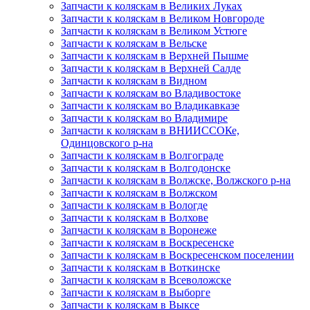
Запчасти к коляскам в Великих Луках
Запчасти к коляскам в Великом Новгороде
Запчасти к коляскам в Великом Устюге
Запчасти к коляскам в Вельске
Запчасти к коляскам в Верхней Пышме
Запчасти к коляскам в Верхней Салде
Запчасти к коляскам в Видном
Запчасти к коляскам во Владивостоке
Запчасти к коляскам во Владикавказе
Запчасти к коляскам во Владимире
Запчасти к коляскам в ВНИИССОКе,
Одинцовского р-на
Запчасти к коляскам в Волгограде
Запчасти к коляскам в Волгодонске
Запчасти к коляскам в Волжске, Волжского р-на
Запчасти к коляскам в Волжском
Запчасти к коляскам в Вологде
Запчасти к коляскам в Волхове
Запчасти к коляскам в Воронеже
Запчасти к коляскам в Воскресенске
Запчасти к коляскам в Воскресенском поселении
Запчасти к коляскам в Воткинске
Запчасти к коляскам в Всеволожске
Запчасти к коляскам в Выборге
Запчасти к коляскам в Выксе