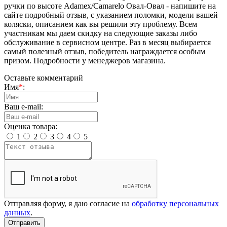
ручки по высоте Adamex/Camarelo Овал-Овал - напишите на
сайте подробный отзыв, с указанием поломки, модели вашей
коляски, описанием как вы решили эту проблему. Всем
участникам мы даем скидку на следующие заказы либо
обслуживание в сервисном центре. Раз в месяц выбирается
самый полезный отзыв, победитель награждается особым
призом. Подробности у менеджеров магазина.
Оставьте комментарий
Имя
*
:
Ваш e-mail:
Оценка товара:
1
2
3
4
5
Отправляя форму, я даю согласие на
обработку персональных
данных
.