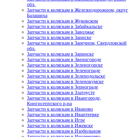
обл.
Запчасти к коляскам в Железнодорожном, округ
Балашиха
Запчасти к коляскам в Жуковском
Запчасти к коляскам в Забайкальске
Запчасти к коляскам в Заволжье
Запчасти к коляскам в Заинске
Запчасти к коляскам в Заречном, Свердловской
обл.
Запчасти к коляскам в Заринске
Запчасти к коляскам в Звенигороде
Запчасти к коляскам в Зеленогорске
Запчасти к коляскам в Зеленограде
Запчасти к коляскам в Зеленодольске
Запчасти к коляскам в Зеленокумске
Запчасти к коляскам в Зернограде
Запчасти к коляскам в Златоусте
Запчасти к коляскам в Ивангороде,
Кингисеппского р-на
Запчасти к коляскам в Иваново
Запчасти к коляскам в Ивантеевке
Запчасти к коляскам в Игре
Запчасти к коляскам в Ижевске
Запчасти к коляскам в Изобильном
Запчасти к коляскам в Иноземцево