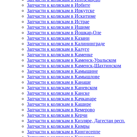
Запчасти к коляскам в Ирбите
Запчасти к коляскам в Иркутске
Запчасти к коляскам в Искитиме
Запчасти к коляскам в Истрае
Запчасти к коляскам в Ишиме
Запчасти к коляскам в Йошкар-Оле
Запчасти к коляскам в Казани
Запчасти к коляскам в Калининграде
Запчасти к коляскам в Калуге
Запчасти к коляскам в Каменке
Запчасти к коляскам в Каменск-Уральском
Запчасти к коляскам в Каменск-Шахтинском
Запчасти к коляскам в Камышине
Запчасти к коляскам в Камышлове
Запчасти к коляскам в Канаше
Запчасти к коляскам в Каневском
Запчасти к коляскам в Канске
Запчасти к коляскам в Качканаре
Запчасти к коляскам в Кашире
Запчасти к коляскам в Кемерово
Запчасти к коляскам в Керчи
Запчасти к коляскам в Кизляре, Дагестан респ.
Запчасти к коляскам в Кимры
Запчасти к коляскам в Кингисеппе