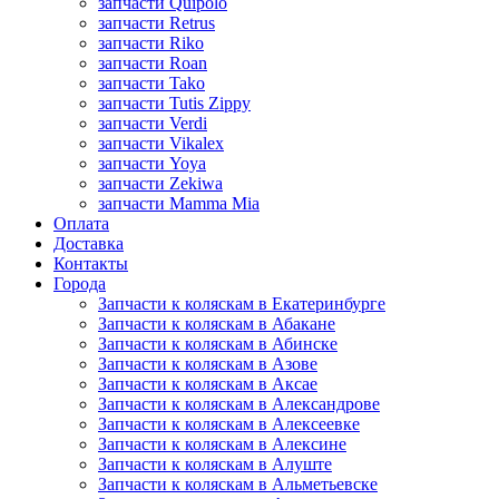
запчасти Quipolo
запчасти Retrus
запчасти Riko
запчасти Roan
запчасти Tako
запчасти Tutis Zippy
запчасти Verdi
запчасти Vikalex
запчасти Yoya
запчасти Zekiwa
запчасти Mamma Mia
Оплата
Доставка
Контакты
Города
Запчасти к коляскам в Екатеринбурге
Запчасти к коляскам в Абакане
Запчасти к коляскам в Абинске
Запчасти к коляскам в Азове
Запчасти к коляскам в Аксае
Запчасти к коляскам в Александрове
Запчасти к коляскам в Алексеевке
Запчасти к коляскам в Алексине
Запчасти к коляскам в Алуште
Запчасти к коляскам в Альметьевске