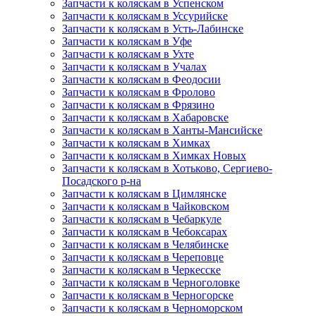
Запчасти к коляскам в Успенском
Запчасти к коляскам в Уссурийске
Запчасти к коляскам в Усть-Лабинске
Запчасти к коляскам в Уфе
Запчасти к коляскам в Ухте
Запчасти к коляскам в Учалах
Запчасти к коляскам в Феодосии
Запчасти к коляскам в Фролово
Запчасти к коляскам в Фрязино
Запчасти к коляскам в Хабаровске
Запчасти к коляскам в Ханты-Мансийске
Запчасти к коляскам в Химках
Запчасти к коляскам в Химках Новых
Запчасти к коляскам в Хотьково, Сергиево-
Посадского р-на
Запчасти к коляскам в Цимлянске
Запчасти к коляскам в Чайковском
Запчасти к коляскам в Чебаркуле
Запчасти к коляскам в Чебоксарах
Запчасти к коляскам в Челябинске
Запчасти к коляскам в Череповце
Запчасти к коляскам в Черкесске
Запчасти к коляскам в Черноголовке
Запчасти к коляскам в Черногорске
Запчасти к коляскам в Черноморском