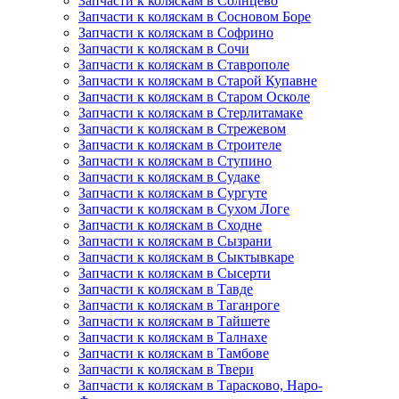
Запчасти к коляскам в Солнцево
Запчасти к коляскам в Сосновом Боре
Запчасти к коляскам в Софрино
Запчасти к коляскам в Сочи
Запчасти к коляскам в Ставрополе
Запчасти к коляскам в Старой Купавне
Запчасти к коляскам в Старом Осколе
Запчасти к коляскам в Стерлитамаке
Запчасти к коляскам в Стрежевом
Запчасти к коляскам в Строителе
Запчасти к коляскам в Ступино
Запчасти к коляскам в Судаке
Запчасти к коляскам в Сургуте
Запчасти к коляскам в Сухом Логе
Запчасти к коляскам в Сходне
Запчасти к коляскам в Сызрани
Запчасти к коляскам в Сыктывкаре
Запчасти к коляскам в Сысерти
Запчасти к коляскам в Тавде
Запчасти к коляскам в Таганроге
Запчасти к коляскам в Тайшете
Запчасти к коляскам в Талнахе
Запчасти к коляскам в Тамбове
Запчасти к коляскам в Твери
Запчасти к коляскам в Тарасково, Наро-