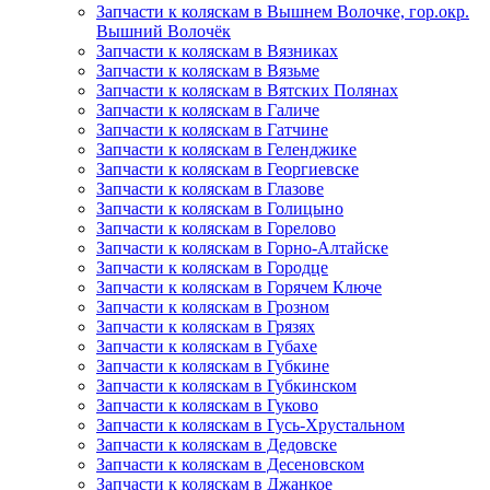
Запчасти к коляскам в Вышнем Волочке, гор.окр.
Вышний Волочёк
Запчасти к коляскам в Вязниках
Запчасти к коляскам в Вязьме
Запчасти к коляскам в Вятских Полянах
Запчасти к коляскам в Галиче
Запчасти к коляскам в Гатчине
Запчасти к коляскам в Геленджике
Запчасти к коляскам в Георгиевске
Запчасти к коляскам в Глазове
Запчасти к коляскам в Голицыно
Запчасти к коляскам в Горелово
Запчасти к коляскам в Горно-Алтайске
Запчасти к коляскам в Городце
Запчасти к коляскам в Горячем Ключе
Запчасти к коляскам в Грозном
Запчасти к коляскам в Грязях
Запчасти к коляскам в Губахе
Запчасти к коляскам в Губкине
Запчасти к коляскам в Губкинском
Запчасти к коляскам в Гуково
Запчасти к коляскам в Гусь-Хрустальном
Запчасти к коляскам в Дедовске
Запчасти к коляскам в Десеновском
Запчасти к коляскам в Джанкое