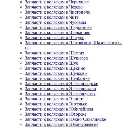
Запчасти к коляскам в Чернушке
Запчасти к коляскам в Чехове
Запчасти к коляскам в Чистополе
Запчасти к коляскам в Чите
Запчасти к коляскам в Чусовом
Запчасти к коляскам в Шадринске
Запчасти к коляскам в Шарыпово
Запчасти к коляскам в Шатуре
Запчасти к коляскам в Шаховском, Шаховского р-
на
Запчасти к коляскам в Шахтах
Запчасти к коляскам в Шушарах
Запчасти к коляскам в Шуе
Запчасти к коляскам в Щекино
Запчасти к коляскам в Щелково
Запчасти к коляскам в Щербинке
Запчасти к коляскам в Электрогорске
Запчасти к коляскам в Электростали
Запчасти к коляскам в Электроуглях
Запчасти к коляскам в Элисте
Запчасти к коляскам в Энгельсе
Запчасти к коляскам в Юбилейном
Запчасти к коляскам в Югорске
Запчасти к коляскам в Южно-Сахалинске
Запчасти к коляскам в Южноуральске