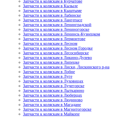
Запчасти к коляскам в Курчатове
Запчасти к коляскам в Кызыле
Запчасти к коляскам в Кыштыме
Запчасти к коляскам в Лабинске
Запчасти к коляскам в Лангепасе
Запчасти к коляскам в Ленинградской
Запчасти к коляскам в Лениногорске
Запчасти к коляскам в Ленинск-Кузнецком
Запчасти к коляскам в Лермонтове
Запчасти к коляскам в Лесном
Запчасти к коляскам в Лесном Городке
Запчасти к коляскам в Лесосибирске
Запчасти к коляскам в Ликино-Дулево
Запчасти к коляскам в Липецке
Запчасти к коляскам в Лиски, Лискинского р-на
Запчасти к коляскам в Лобне
Запчасти к коляскам в Луге
Запчасти к коляскам в Луховицах
Запчасти к коляскам в Лучегорске
Запчасти к коляскам в Лыткарино
Запчасти к коляскам в Люберцах
Запчасти к коляскам в Людиново
Запчасти к коляскам в Магадане
Запчасти к коляскам в Магнитогорске
Запчасти к коляскам в Майкопе