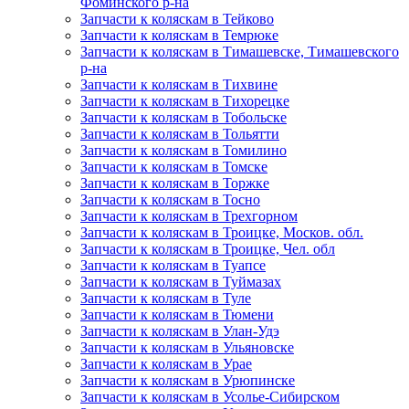
Фоминского р-на
Запчасти к коляскам в Тейково
Запчасти к коляскам в Темрюке
Запчасти к коляскам в Тимашевске, Тимашевского
р-на
Запчасти к коляскам в Тихвине
Запчасти к коляскам в Тихорецке
Запчасти к коляскам в Тобольске
Запчасти к коляскам в Тольятти
Запчасти к коляскам в Томилино
Запчасти к коляскам в Томске
Запчасти к коляскам в Торжке
Запчасти к коляскам в Тосно
Запчасти к коляскам в Трехгорном
Запчасти к коляскам в Троицке, Москов. обл.
Запчасти к коляскам в Троицке, Чел. обл
Запчасти к коляскам в Туапсе
Запчасти к коляскам в Туймазах
Запчасти к коляскам в Туле
Запчасти к коляскам в Тюмени
Запчасти к коляскам в Улан-Удэ
Запчасти к коляскам в Ульяновске
Запчасти к коляскам в Урае
Запчасти к коляскам в Урюпинске
Запчасти к коляскам в Усолье-Сибирском