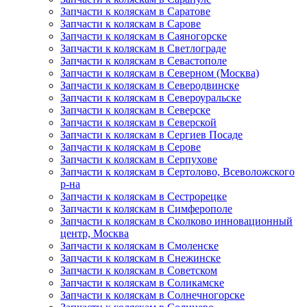
Запчасти к коляскам в Саратове
Запчасти к коляскам в Сарове
Запчасти к коляскам в Саяногорске
Запчасти к коляскам в Светлограде
Запчасти к коляскам в Севастополе
Запчасти к коляскам в Северном (Москва)
Запчасти к коляскам в Северодвинске
Запчасти к коляскам в Североуральске
Запчасти к коляскам в Северске
Запчасти к коляскам в Северской
Запчасти к коляскам в Сергиев Посаде
Запчасти к коляскам в Серове
Запчасти к коляскам в Серпухове
Запчасти к коляскам в Сертолово, Всеволожского
р-на
Запчасти к коляскам в Сестрорецке
Запчасти к коляскам в Симферополе
Запчасти к коляскам в Сколково инновационный
центр, Москва
Запчасти к коляскам в Смоленске
Запчасти к коляскам в Снежинске
Запчасти к коляскам в Советском
Запчасти к коляскам в Соликамске
Запчасти к коляскам в Солнечногорске