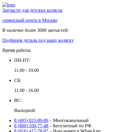
Запчасти для детских колясок
сервисный центр в Москве
В наличие более 3000 запчастей:
Подберем детали под вашу коляску
Время работы
ПН-ПТ:
11.00 - 19.00
СБ:
11.00 - 16.00
ВС:
Выходной
8 (495) 023-89-89
– Многоканальный
8 (800) 100-77-48
– Бесплатный по РФ
8 (916) 417-78-87
– Наш номер в WhatsApp