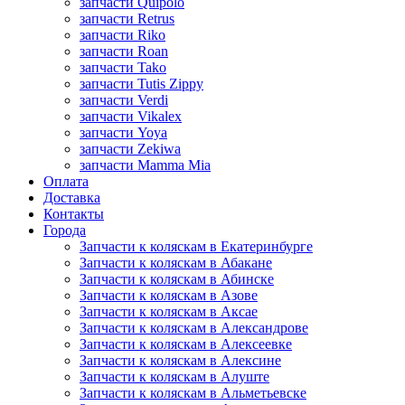
запчасти Quipolo
запчасти Retrus
запчасти Riko
запчасти Roan
запчасти Tako
запчасти Tutis Zippy
запчасти Verdi
запчасти Vikalex
запчасти Yoya
запчасти Zekiwa
запчасти Mamma Mia
Оплата
Доставка
Контакты
Города
Запчасти к коляскам в Екатеринбурге
Запчасти к коляскам в Абакане
Запчасти к коляскам в Абинске
Запчасти к коляскам в Азове
Запчасти к коляскам в Аксае
Запчасти к коляскам в Александрове
Запчасти к коляскам в Алексеевке
Запчасти к коляскам в Алексине
Запчасти к коляскам в Алуште
Запчасти к коляскам в Альметьевске