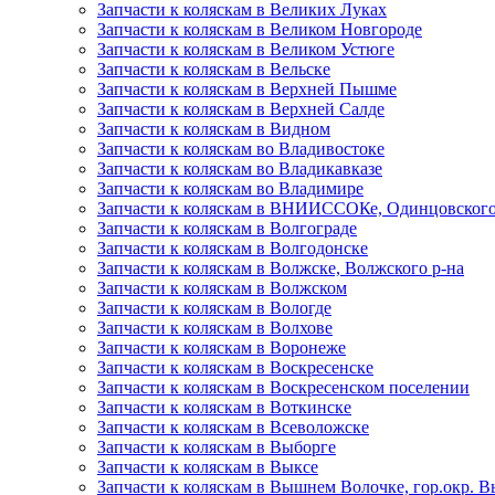
Запчасти к коляскам в Великих Луках
Запчасти к коляскам в Великом Новгороде
Запчасти к коляскам в Великом Устюге
Запчасти к коляскам в Вельске
Запчасти к коляскам в Верхней Пышме
Запчасти к коляскам в Верхней Салде
Запчасти к коляскам в Видном
Запчасти к коляскам во Владивостоке
Запчасти к коляскам во Владикавказе
Запчасти к коляскам во Владимире
Запчасти к коляскам в ВНИИССОКе, Одинцовского
Запчасти к коляскам в Волгограде
Запчасти к коляскам в Волгодонске
Запчасти к коляскам в Волжске, Волжского р-на
Запчасти к коляскам в Волжском
Запчасти к коляскам в Вологде
Запчасти к коляскам в Волхове
Запчасти к коляскам в Воронеже
Запчасти к коляскам в Воскресенске
Запчасти к коляскам в Воскресенском поселении
Запчасти к коляскам в Воткинске
Запчасти к коляскам в Всеволожске
Запчасти к коляскам в Выборге
Запчасти к коляскам в Выксе
Запчасти к коляскам в Вышнем Волочке, гор.окр.