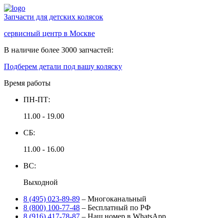
Запчасти для детских колясок
сервисный центр в Москве
В наличие более 3000 запчастей:
Подберем детали под вашу коляску
Время работы
ПН-ПТ:
11.00 - 19.00
СБ:
11.00 - 16.00
ВС:
Выходной
8 (495) 023-89-89
– Многоканальный
8 (800) 100-77-48
– Бесплатный по РФ
8 (916) 417-78-87
– Наш номер в WhatsApp