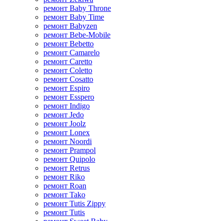
ремонт Baby Throne
ремонт Baby Time
ремонт Babyzen
ремонт Bebe-Mobile
ремонт Bebetto
ремонт Camarelo
ремонт Caretto
ремонт Coletto
ремонт Cosatto
ремонт Espiro
ремонт Esspero
ремонт Indigo
ремонт Jedo
ремонт Joolz
ремонт Lonex
ремонт Noordi
ремонт Prampol
ремонт Quipolo
ремонт Retrus
ремонт Riko
ремонт Roan
ремонт Tako
ремонт Tutis Zippy
ремонт Tutis